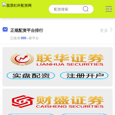
正规配资平台排行
更多
已收录
999
+家平台