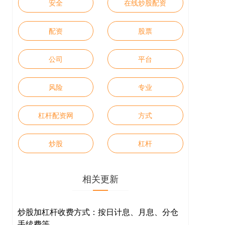
安全
在线炒股配资
配资
股票
公司
平台
风险
专业
杠杆配资网
方式
炒股
杠杆
相关更新
炒股加杠杆收费方式：按日计息、月息、分仓
手续费等。