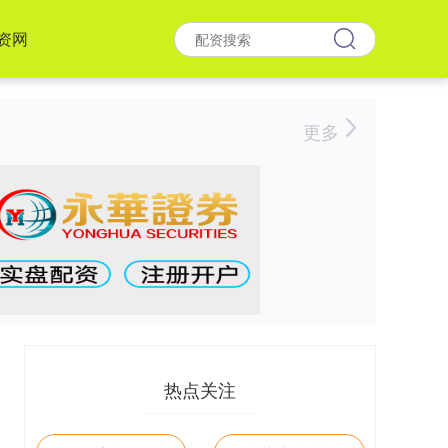
资网
更多
热点关注