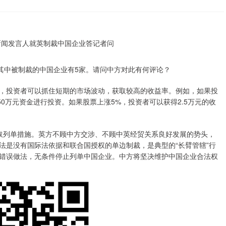
其中被制裁的中国企业有5家。请问中方对此有何评论？
，投资者可以抓住短期的市场波动，获取较高的收益率。例如，如果投
0万元资金进行投资。如果股票上涨5%，投资者可以获得2.5万元的收
列单措施。英方不顾中方交涉、不顾中英经贸关系良好发展的势头，
法是没有国际法依据和联合国授权的单边制裁，是典型的“长臂管辖”行
错误做法，无条件停止列单中国企业。中方将坚决维护中国企业合法权