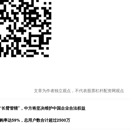
文章为作者独立观点，不代表股票杠杆配资网观点
“长臂管辖”，中方将坚决维护中国企业合法权益
率达59%，总用户数合计超过2500万