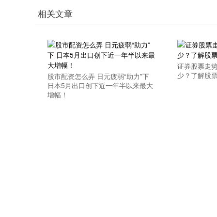
相关文章
证券股票走势
少？了解股
股市配资怎么弄 日元疲弱“助力”下
日本5月出口创下近一年半以来最大
增幅！