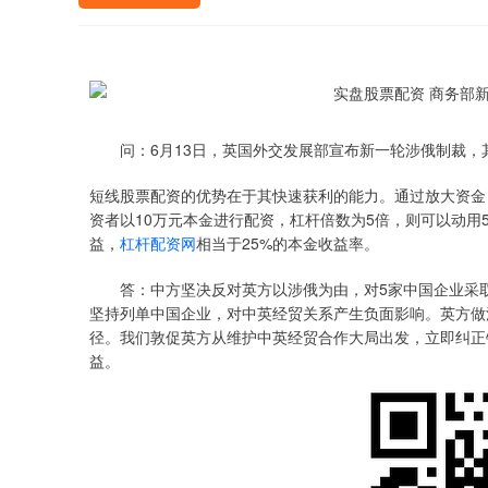
问：6月13日，英国外交发展部宣布新一轮涉俄制裁，
短线股票配资的优势在于其快速获利的能力。通过放大资金
资者以10万元本金进行配资，杠杆倍数为5倍，则可以动用5
益，
杠杆配资网
相当于25%的本金收益率。
答：中方坚决反对英方以涉俄为由，对5家中国企业采取
坚持列单中国企业，对中英经贸关系产生负面影响。英方做
径。我们敦促英方从维护中英经贸合作大局出发，立即纠正
益。