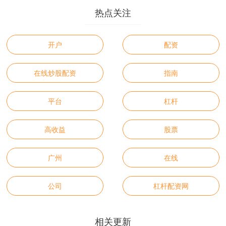
热点关注
开户
配资
在线炒股配资
指南
平台
杠杆
高收益
股票
广州
在线
公司
杠杆配资网
相关更新