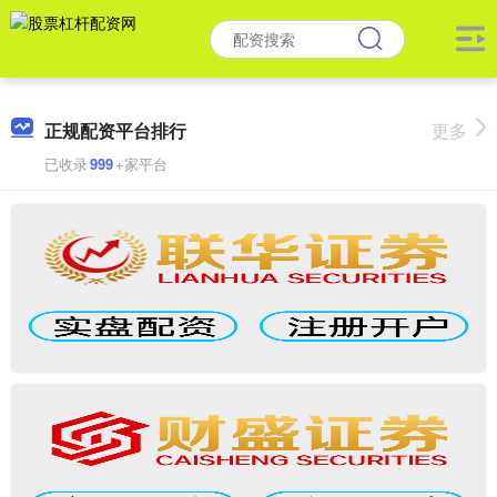
正规配资平台排行
更多
已收录
999
+家平台