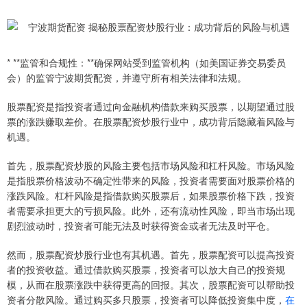
* **监管和合规性：**确保网站受到监管机构（如美国证券交易委员
会）的监管宁波期货配资，并遵守所有相关法律和法规。
股票配资是指投资者通过向金融机构借款来购买股票，以期望通过股
票的涨跌赚取差价。在股票配资炒股行业中，成功背后隐藏着风险与
机遇。
首先，股票配资炒股的风险主要包括市场风险和杠杆风险。市场风险
是指股票价格波动不确定性带来的风险，投资者需要面对股票价格的
涨跌风险。杠杆风险是指借款购买股票后，如果股票价格下跌，投资
者需要承担更大的亏损风险。此外，还有流动性风险，即当市场出现
剧烈波动时，投资者可能无法及时获得资金或者无法及时平仓。
然而，股票配资炒股行业也有其机遇。首先，股票配资可以提高投资
者的投资收益。通过借款购买股票，投资者可以放大自己的投资规
模，从而在股票涨跌中获得更高的回报。其次，股票配资可以帮助投
资者分散风险。通过购买多只股票，投资者可以降低投资集中度，
在