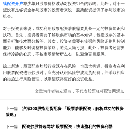
线配资开户
减少单只股票价格波动对投资组合的影响。此外，对于一
些没有足够资金参与股市的投资者来说，股票配资提供了参与股市的
机会。
对于投资者来说，成功利用股票配资炒股需要具备一定的投资知识和
技巧。首先，投资者需要了解股票市场的基本知识，包括股票的基本
面分析和技术面分析等。其次，投资者需要有较强的风险识别和控制
能力，能够及时调整投资策略，避免大额亏损。此外，投资者还需要
保持冷静的心态，不被市场情绪所左右，以避免盲目跟风。
综上所述，股票配资炒股行业既存在风险，也蕴含机遇。投资者在利
用股票配资进行炒股时，应充分认识风险宁波期货配资，并采取相应
的措施进行风险管理，以期望获得更好的投资收益。
文章为作者独立观点，不代表股票杠杆配资网观点
上一篇：
沪深300股指期货配资 「股票炒股配资：解析成功的投资
策略」
下一篇：
配资炒股首选网站 股票配资：快速盈利的投资利器