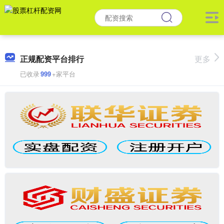
正规配资平台排行
更多
已收录
999
+家平台