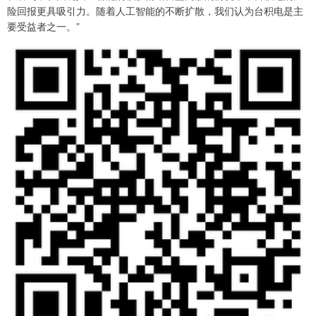
险回报更具吸引力。随着人工智能的不断扩散，我们认为台积电是主
要受益者之一。”