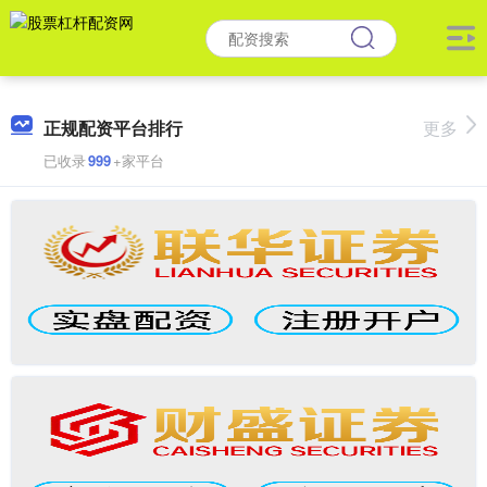
正规配资平台排行
更多
已收录
999
+家平台