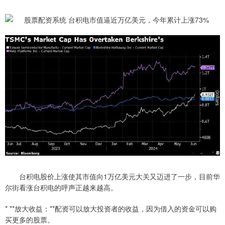
台积电股价上涨使其市值向1万亿美元大关又迈进了一步，目前华
尔街看涨台积电的呼声正越来越高。
* **放大收益：**配资可以放大投资者的收益，因为借入的资金可以购
买更多的股票。