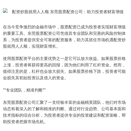
在当今竞争激烈的金融市场中，股票配资已成为投资者实现财富增值
的重要工具。东莞股票配资公司凭借其专业团队和完善的风险控制体
系，为投资者提供安全可靠的配资服务，助力其抓住市场机遇配资炒
股就用人人顺，实现财富增长。
使用股票配资平台的主要优势之一是它可以放大收益。如果股票价格
上涨，投资者将获得更高的回报，因为他们利用了杠杆资金。然而，
值得注意的是，杠杆也会放大损失。如果股票价格下跌，投资者可能
会损失其初始投资以及借入的资金。
**专业团队，精准判断**
东莞股票配资公司汇聚了一支经验丰富的金融精英团队，他们对市场
动态有着深入的了解和精准的判断。通过对行业趋势、公司基本面和
技术指标的综合分析，为投资者提供专业的投资建议和配资策略，帮
助投资者把握市场先机。