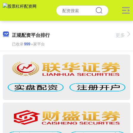
正规配资平台排行
更多
已收录
999
+家平台