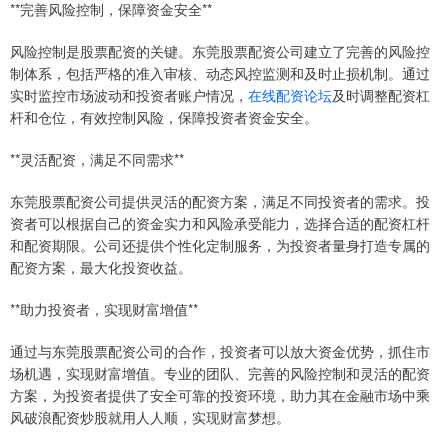
**完善风险控制，保障资金安全**
风险控制是股票配资的关键。东莞股票配资公司建立了完善的风险控
制体系，包括严格的准入审核、动态风控监测和及时止损机制。通过
实时监控市场波动和投资者账户情况，
在线配资论坛
及时调整配资杠
杆和仓位，有效控制风险，保障投资者资金安全。
**灵活配资，满足不同需求**
东莞股票配资公司提供灵活的配资方案，满足不同投资者的需求。投
资者可以根据自己的资金实力和风险承受能力，选择合适的配资杠杆
和配资期限。公司还提供个性化定制服务，为投资者量身打造专属的
配资方案，最大化投资收益。
**助力投资者，实现财富增值**
通过与东莞股票配资公司的合作，投资者可以放大资金优势，抓住市
场机遇，实现财富增值。专业的团队、完善的风险控制和灵活的配资
方案，为投资者提供了安全可靠的投资环境，助力其在金融市场中乘
风破浪配资炒股就用人人顺，实现财富梦想。