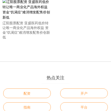
辽阳股票配资 亚盛医药低价转
让唯一商业化产品海外权益 资
金“饥渴症”难消增发配售价创新
低
热点关注
配资
开户
指南
平台