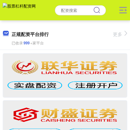
正规配资平台排行
更多
已收录
999
+家平台