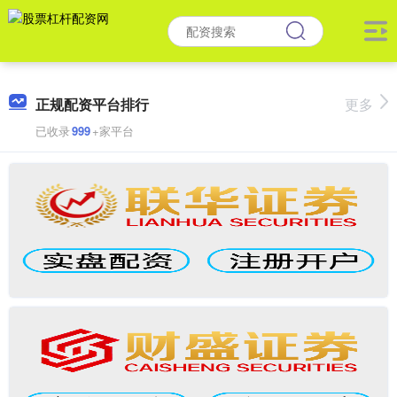
正规配资平台排行
更多
已收录
999
+家平台