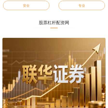
安全
专业
股票杠杆配资网