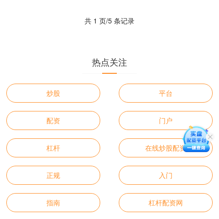
靠的平台成为投资者面临的....
共 1 页/5 条记录
热点关注
炒股
平台
配资
门户
杠杆
在线炒股配资
正规
入门
指南
杠杆配资网