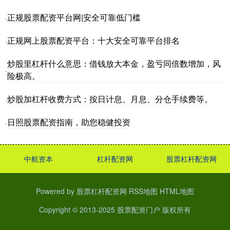
正规股票配资平台网|安全可靠低门槛
·
正规网上股票配资平台：十大安全可靠平台排名
·
炒股里杠杆什么意思：借钱放大本金，盈亏同倍数增加，风
·
险极高。
炒股加杠杆收费方式：按日计息、月息、分仓手续费等。
·
日照股票配资指南，助您稳健投资
·
中航资本
杠杆配资网
股票杠杆配资网
Powered by
股票杠杆配资网
RSS地图
HTML地图
Copyright
© 2013-2025
股票配资门户
版权所有