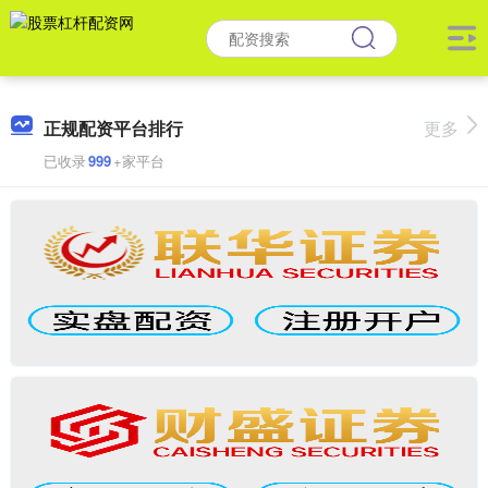
正规配资平台排行
更多
已收录
999
+家平台