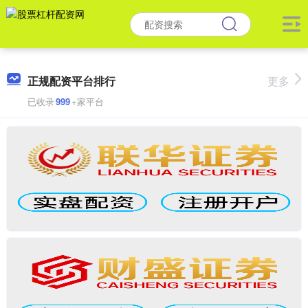
正规配资平台排行
更多
已收录
999
+家平台