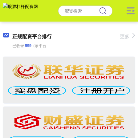
正规配资平台排行
更多
已收录
999
+家平台